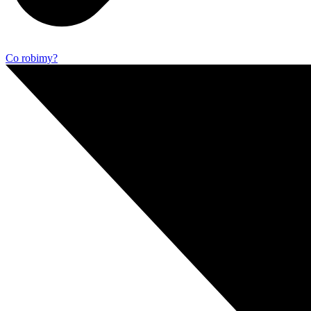
Co robimy?