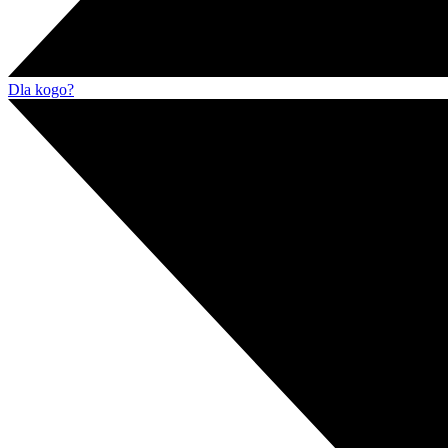
Dla kogo?